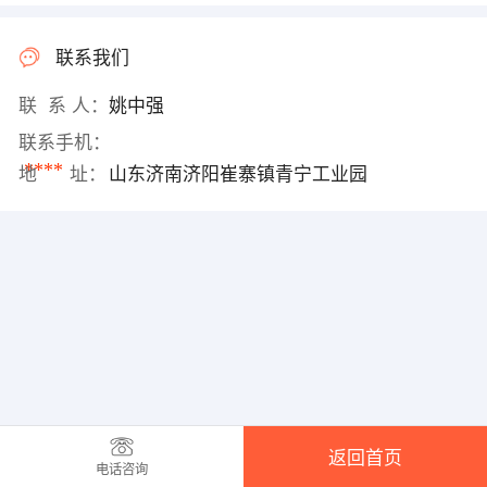
联系我们
联 系 人：
姚中强
联系手机：
****
地 址：
山东济南济阳崔寨镇青宁工业园
返回首页
电话咨询