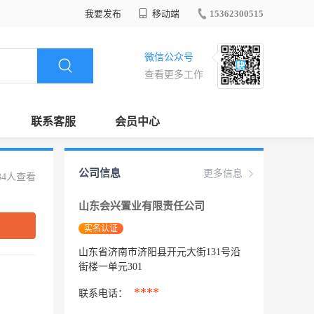
我要发布
移动端
15362300515
微信公众号
查看更多工作
联系客服
会员中心
公司信息
更多信息
34人查看
山东会兴置业有限责任公司
实名认证
山东省济南市济阳县开元大街131号沿
街楼一单元301
****
联系电话：