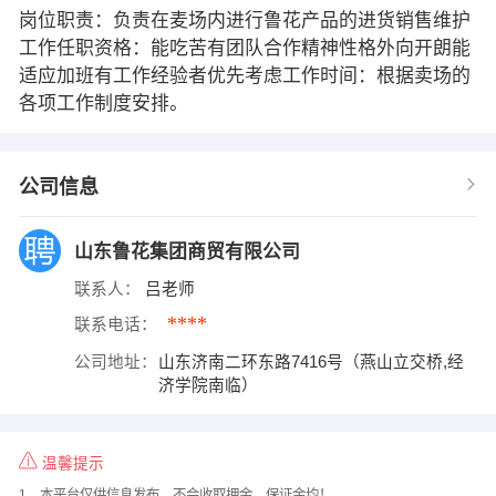
岗位职责：负责在麦场内进行鲁花产品的进货销售维护
工作任职资格：能吃苦有团队合作精神性格外向开朗能
适应加班有工作经验者优先考虑工作时间：根据卖场的
各项工作制度安排。
公司信息
山东鲁花集团商贸有限公司
联系人：
吕老师
****
联系电话：
公司地址：
山东济南二环东路7416号（燕山立交桥,经
济学院南临）
温馨提示
1、本平台仅供信息发布，不会收取押金、保证金均！