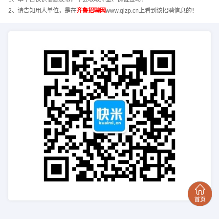
2、请告知用人单位，是在
齐鲁招聘网
www.qlzp.cn上看到该招聘信息的！