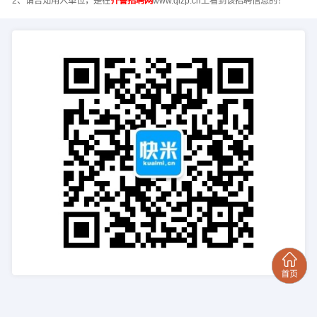
2、请告知用人单位，是在
齐鲁招聘网
www.qlzp.cn上看到该招聘信息的！