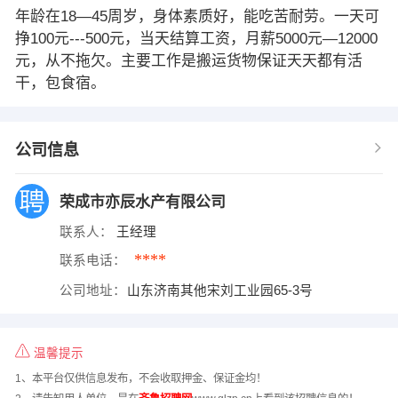
年龄在18—45周岁，身体素质好，能吃苦耐劳。一天可
挣100元---500元，当天结算工资，月薪5000元—12000
元，从不拖欠。主要工作是搬运货物保证天天都有活
干，包食宿。
公司信息
荣成市亦辰水产有限公司
联系人：
王经理
****
联系电话：
公司地址：
山东济南其他宋刘工业园65-3号
温馨提示
1、本平台仅供信息发布，不会收取押金、保证金均！