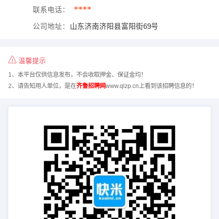
****
联系电话：
公司地址：
山东济南济阳县富阳街69号
温馨提示
1、本平台仅供信息发布，不会收取押金、保证金均！
2、请告知用人单位，是在
齐鲁招聘网
www.qlzp.cn上看到该招聘信息的！