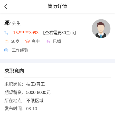
简历详情
邓
/ 先生
152****3993
【查看需要80金币】
50岁
高中
已婚
工作经验
求职意向
求职岗位:
技工/普工
期望薪资:
5000-8000元
所在地点:
不限区域
发布时间:
08-10