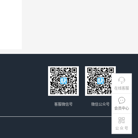
在线客服
客服微信号
微信公众号
会员中心
公 众 号