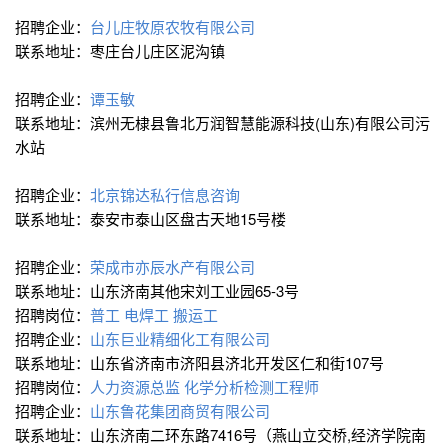
招聘企业：
台儿庄牧原农牧有限公司
联系地址：枣庄台儿庄区泥沟镇
招聘企业：
谭玉敏
联系地址：滨州无棣县鲁北万润智慧能源科技(山东)有限公司污
水站
招聘企业：
北京锦达私行信息咨询
联系地址：泰安市泰山区盘古天地15号楼
招聘企业：
荣成市亦辰水产有限公司
联系地址：山东济南其他宋刘工业园65-3号
招聘岗位：
普工
电焊工
搬运工
招聘企业：
山东巨业精细化工有限公司
联系地址：山东省济南市济阳县济北开发区仁和街107号
招聘岗位：
人力资源总监
化学分析检测工程师
招聘企业：
山东鲁花集团商贸有限公司
联系地址：山东济南二环东路7416号（燕山立交桥,经济学院南